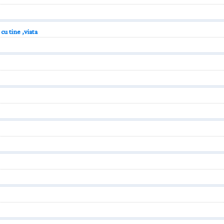
u tine ,viata