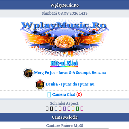
WplayMusic.Ro
Sâmbătă 08.08.2026
14:13
Merg Pe Jos - Iarasi S-A Scumpit Benzina
Denisa - spune da spune nu
Camera Chat
(0)
Schimbă Aspect
:
Caută Melodie
Cautare Fisiere Mp3!