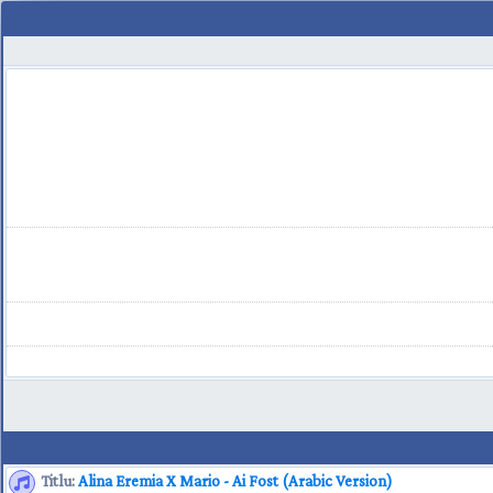
Titlu:
Alina Eremia X Mario - Ai Fost (Arabic Version)