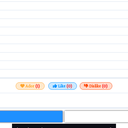
Ador
(1)
Like
(0)
Dislike
(0)