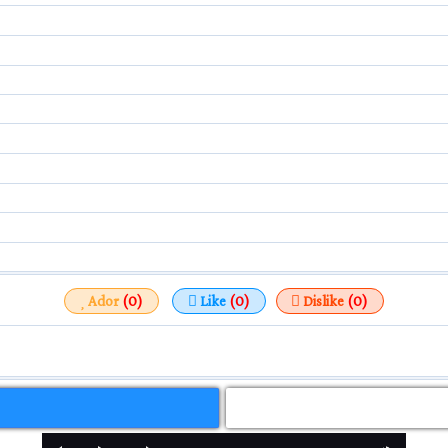
Ador
(0)
Like
(0)
Dislike
(0)