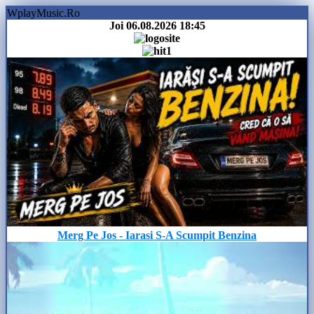
WplayMusic.Ro
Joi 06.08.2026
18:45
Merg Pe Jos - Iarasi S-A Scumpit Benzina