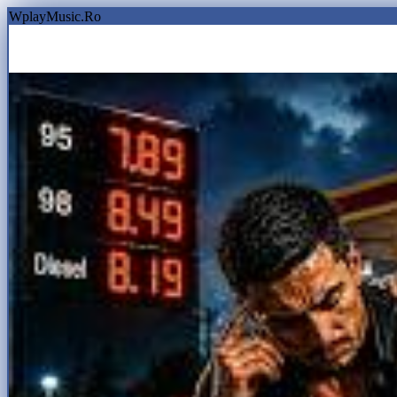
WplayMusic.Ro