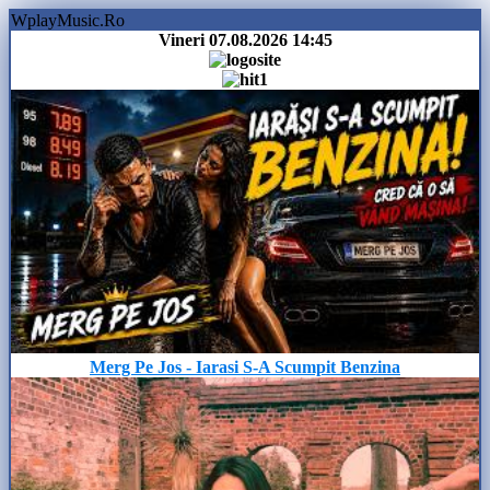
WplayMusic.Ro
Vineri 07.08.2026
14:45
Merg Pe Jos - Iarasi S-A Scumpit Benzina