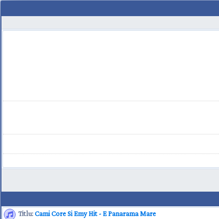
Titlu:
Cami Core Si Emy Hit - E Panarama Mare