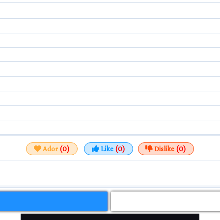
Ador
(0)
Like
(0)
Dislike
(0)