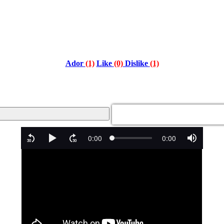
Ador
(1)
Like
(0)
Dislike
(1)