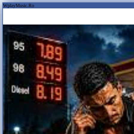
WplayMusic.Ro