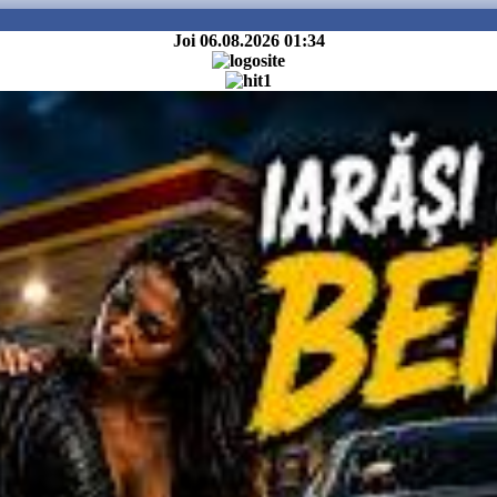
Joi 06.08.2026
01:34