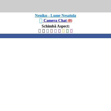
Neniku - Lume Nesatula
Camera Chat
(0)
Schimbă Aspect
: