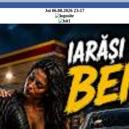
Joi 06.08.2026
23:17