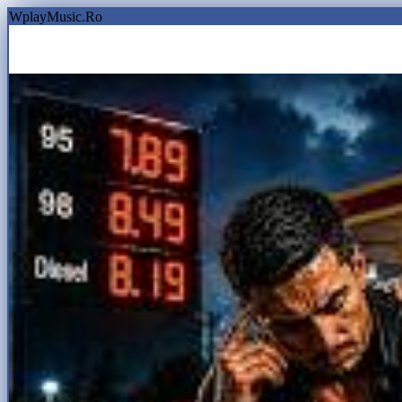
WplayMusic.Ro