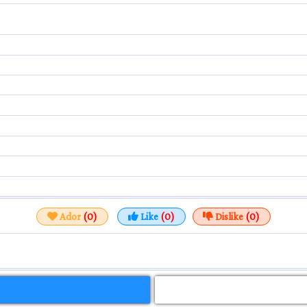
Ador
(0)
Like
(0)
Dislike
(0)