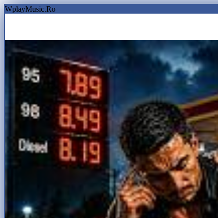
WplayMusic.Ro