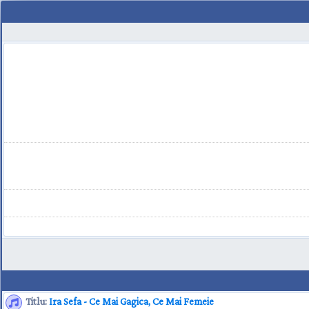
Titlu:
Ira Sefa - Ce Mai Gagica, Ce Mai Femeie