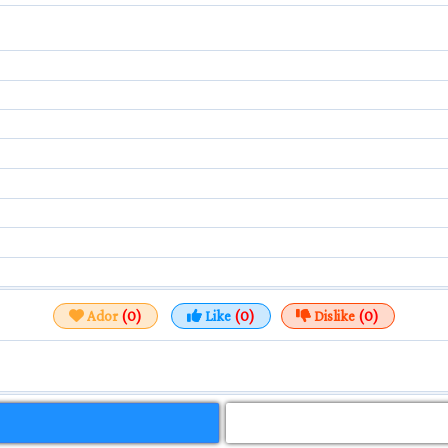
Ador
(0)
Like
(0)
Dislike
(0)