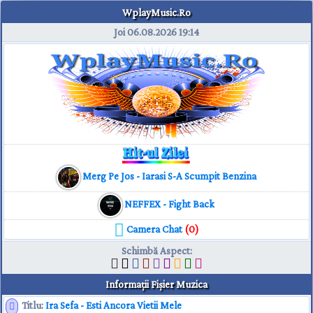
WplayMusic.Ro
Joi 06.08.2026
19:14
Merg Pe Jos - Iarasi S-A Scumpit Benzina
NEFFEX - Fight Back
Camera Chat
(0)
Schimbă Aspect
:
Informaţii Fişier Muzica
Titlu:
Ira Sefa - Esti Ancora Vietii Mele