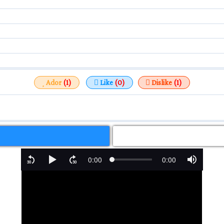
Ador
(1)
Like
(0)
Dislike
(1)