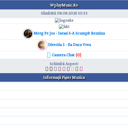
WplayMusic.Ro
Sâmbătă 08.08.2026
10:33
Merg Pe Jos - Iarasi S-A Scumpit Benzina
Directia 5 - Ea Daca Vrea
Camera Chat
(0)
Schimbă Aspect
:
Informaţii Fişier Muzica