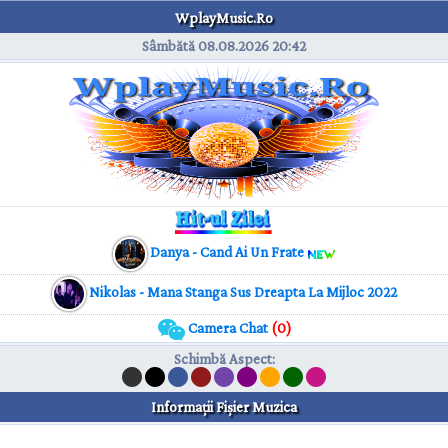
WplayMusic.Ro
Sâmbătă 08.08.2026
20:42
Danya - Cand Ai Un Frate
Nikolas - Mana Stanga Sus Dreapta La Mijloc 2022
Camera Chat
(0)
Schimbă Aspect
:
Informaţii Fişier Muzica