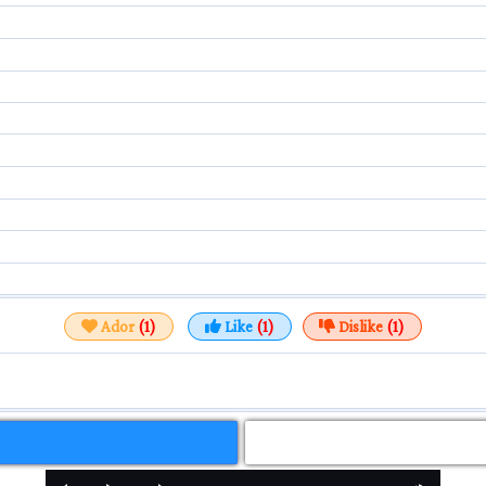
Ador
(1)
Like
(1)
Dislike
(1)