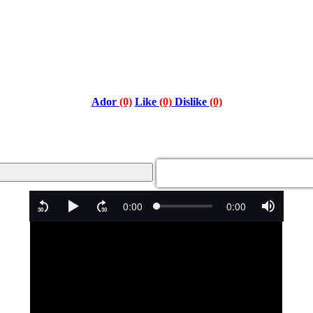
Ador
(0)
Like
(0)
Dislike
(0)