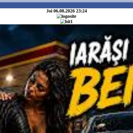
Joi 06.08.2026
23:24