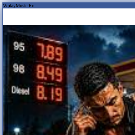
WplayMusic.Ro