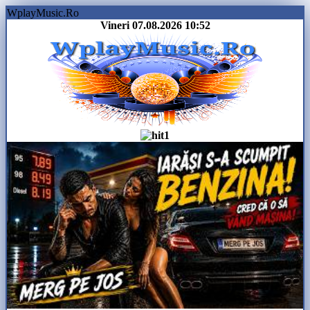
WplayMusic.Ro
Vineri 07.08.2026
10:52