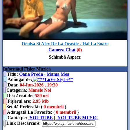
Denisa Si Alex De La Orastie - Hai La Soare
Camera Chat
(0)
Schimbă Aspect
:
Informaţii Fişier Muzica
Titlu:
Oana Preda - Mama Mea
Adăugat de
:
**LoVe-StyLe**
Data
:
04-Iun-2026 , 19:30
Categoria
:
Manele Noi
Descărcat de
:
589 ori
Fişierul are
:
2.95 Mb
Setată Preferată: (
0 membrii
)
Adaugată La Favorite: (
0 membrii
)
Cauta pe:
YOUTUBE
|
YOUTUBE MUSIC
Link Descarcare
: