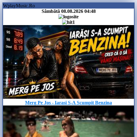
WplayMusic.Ro
Sâmbătă 08.08.2026
04:48
Merg Pe Jos - Iarasi S-A Scumpit Benzina