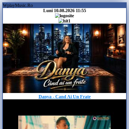
WplayMusic.Ro
Luni 10.08.2026
11:55
Danya - Cand Ai Un Frate