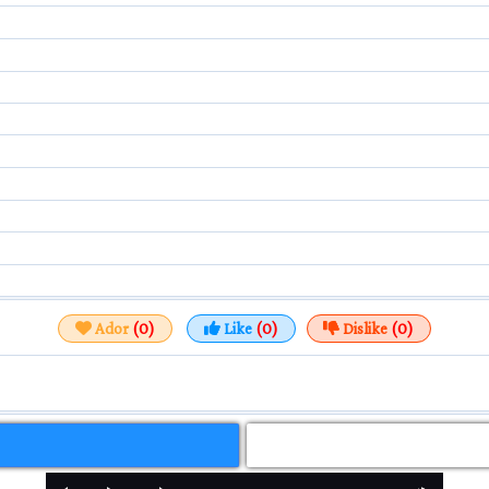
Ador
(0)
Like
(0)
Dislike
(0)