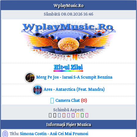
WplayMusic.Ro
Sâmbătă 08.08.2026
16:46
Merg Pe Jos - Iarasi S-A Scumpit Benzina
Ares - Antarctica (Feat. Mandra)
Camera Chat
(0)
Schimbă Aspect
:
Informaţii Fişier Muzica
Titlu:
Simona Costin - Anii Cei Mai Frumosi