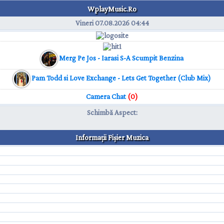
WplayMusic.Ro
Vineri 07.08.2026
04:44
Merg Pe Jos - Iarasi S-A Scumpit Benzina
Pam Todd si Love Exchange - Lets Get Together (Club Mix)
Camera Chat
(0)
Schimbă Aspect
:
Informaţii Fişier Muzica