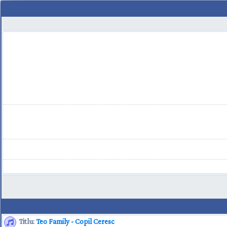
Titlu:
Teo Family - Copil Ceresc