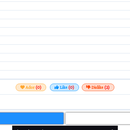
Ador
(0)
Like
(0)
Dislike
(2)