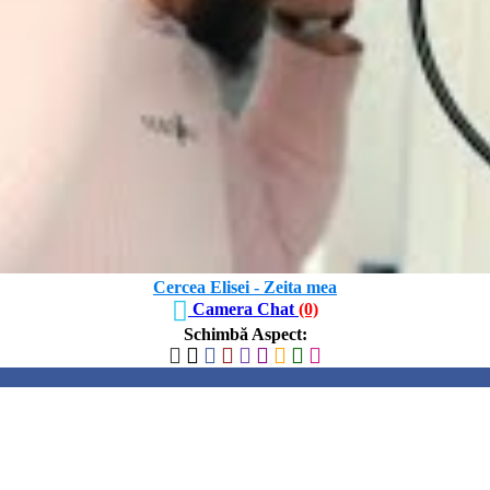
Cercea Elisei - Zeita mea
Camera Chat
(0)
Schimbă Aspect
: