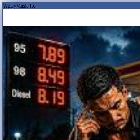
WplayMusic.Ro