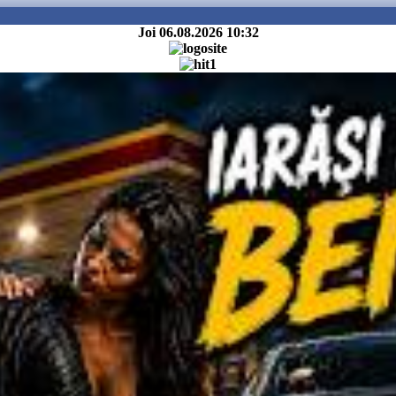
Joi 06.08.2026
10:32