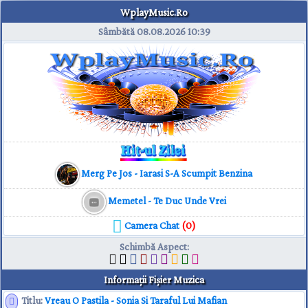
WplayMusic.Ro
Sâmbătă 08.08.2026
10:39
Merg Pe Jos - Iarasi S-A Scumpit Benzina
Memetel - Te Duc Unde Vrei
Camera Chat
(0)
Schimbă Aspect
:
Informaţii Fişier Muzica
Titlu:
Vreau O Pastila - Sonia Si Taraful Lui Mafian