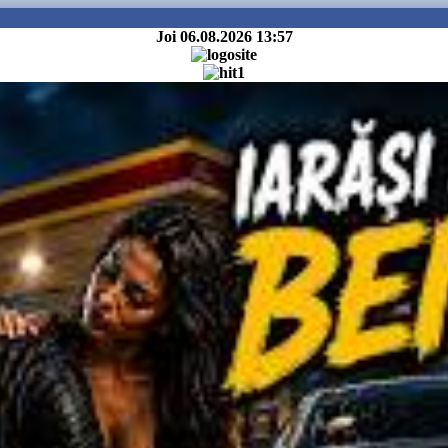
Joi 06.08.2026
13:57