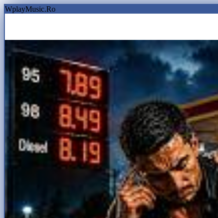
WplayMusic.Ro