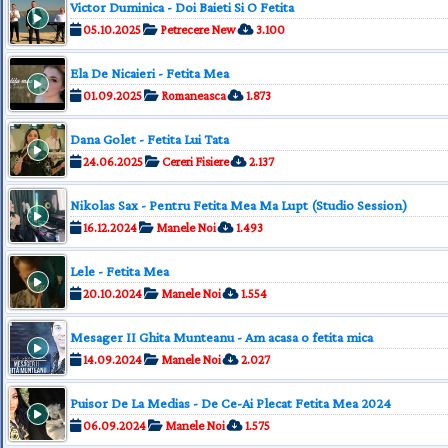
Victor Duminica - Doi Baieti Si O Fetita
05.10.2025
Petrecere New
3.100
Ela De Nicaieri - Fetita Mea
01.09.2025
Romaneasca
1.873
Dana Golet - Fetita Lui Tata
24.06.2025
Cereri Fisiere
2.137
Nikolas Sax - Pentru Fetita Mea Ma Lupt (Studio Session)
16.12.2024
Manele Noi
1.493
Lele - Fetita Mea
20.10.2024
Manele Noi
1.554
Mesager II Ghita Munteanu - Am acasa o fetita mica
14.09.2024
Manele Noi
2.027
Puisor De La Medias - De Ce-Ai Plecat Fetita Mea 2024
06.09.2024
Manele Noi
1.575