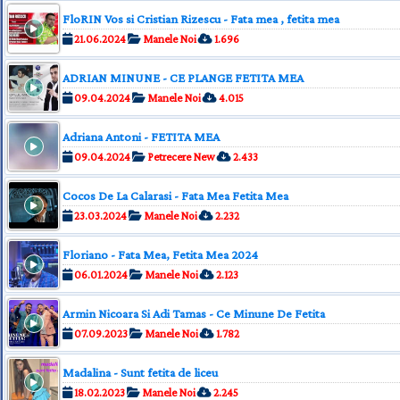
FloRIN Vos si Cristian Rizescu - Fata mea , fetita mea
21.06.2024
Manele Noi
1.696
ADRIAN MINUNE - CE PLANGE FETITA MEA
09.04.2024
Manele Noi
4.015
Adriana Antoni - FETITA MEA
09.04.2024
Petrecere New
2.433
Cocos De La Calarasi - Fata Mea Fetita Mea
23.03.2024
Manele Noi
2.232
Floriano - Fata Mea, Fetita Mea 2024
06.01.2024
Manele Noi
2.123
Armin Nicoara Si Adi Tamas - Ce Minune De Fetita
07.09.2023
Manele Noi
1.782
Madalina - Sunt fetita de liceu
18.02.2023
Manele Noi
2.245