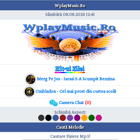
WplayMusic.Ro
Sâmbătă 08.08.2026
12:41
Merg Pe Jos - Iarasi S-A Scumpit Benzina
Ombladon - Cel mai prost din curtea scolii
Camera Chat
(0)
Schimbă Aspect
:
Caută Melodie
Cautare Fisiere Mp3!