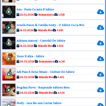
Aza - Pariu Ca Asta E Iubire
24.02.2026
Romaneasca
1.328
Ionela Pascu & Catalin Scuty - O Iubire Ca La Noi
14.02.2026
Manele Noi
3.681
Adriana Antoni - Castelul De Iubire
14.02.2026
Manele Noi
3.554
Zeno X Alya - Iubire
06.02.2026
Romaneasca
4.141
Adi Pian X Zeno Music - Cioburi De Iubire
06.02.2026
Manele Noi
5.451
Bogdan Pirvu - Raspunde Iubirea Mea
04.02.2026
Manele Noi
4.534
Stefy - Iara Ne-Am Certat Iubire