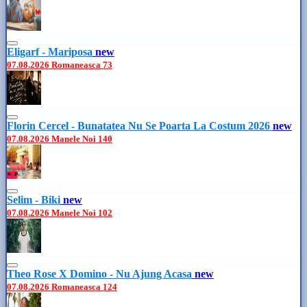
Eligarf - Mariposa
new
07.08.2026
Romaneasca
73
Florin Cercel - Bunatatea Nu Se Poarta La Costum 2026
new
07.08.2026
Manele Noi
140
Selim - Biki
new
07.08.2026
Manele Noi
102
Theo Rose X Domino - Nu Ajung Acasa
new
07.08.2026
Romaneasca
124