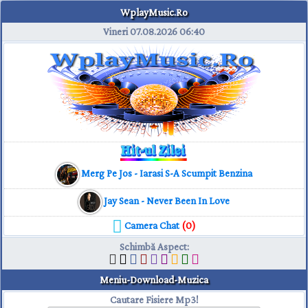
WplayMusic.Ro
Vineri 07.08.2026
06:40
Merg Pe Jos - Iarasi S-A Scumpit Benzina
Jay Sean - Never Been In Love
Camera Chat
(0)
Schimbă Aspect
:
Meniu-Download-Muzica
Cautare Fisiere Mp3!