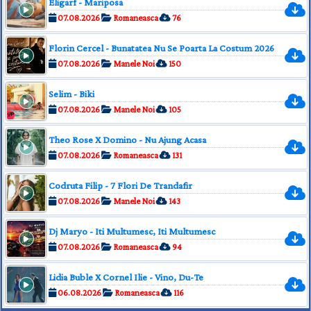
Eligarf - Mariposa
07.08.2026
Romaneasca
76
Florin Cercel - Bunatatea Nu Se Poarta La Costum 2026
07.08.2026
Manele Noi
150
Selim - Biki
07.08.2026
Manele Noi
105
Theo Rose X Domino - Nu Ajung Acasa
07.08.2026
Romaneasca
131
Codruta Filip - 7 Flori De Trandafir
07.08.2026
Manele Noi
143
Dj Maryo - Iti Multumesc, Iti Multumesc
07.08.2026
Romaneasca
94
Lidia Buble X Cornel Ilie - Vino, Du-Te
06.08.2026
Romaneasca
116