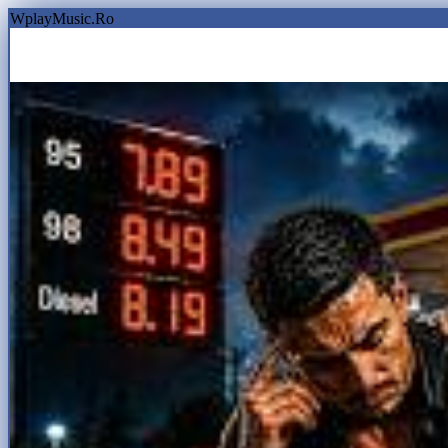
WplayMusic.Ro